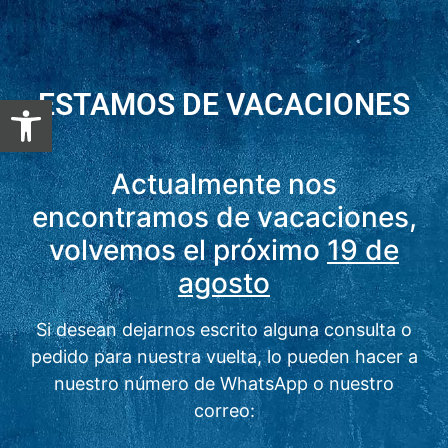
ESTAMOS DE VACACIONES
Abrir barra de herramientas
Actualmente nos
encontramos de vacaciones,
volvemos el próximo
19 de
agosto
Si desean dejarnos escrito alguna consulta o
pedido para nuestra vuelta, lo pueden hacer a
nuestro número de WhatsApp o nuestro
correo: