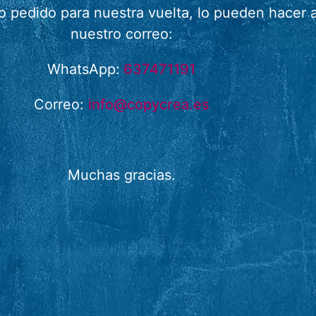
 o pedido para nuestra vuelta, lo pueden hace
nuestro correo:
WhatsApp:
637471191
Correo:
info@copycrea.es
Muchas gracias.