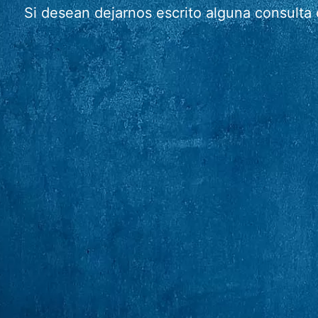
Si desean dejarnos escrito alguna consulta