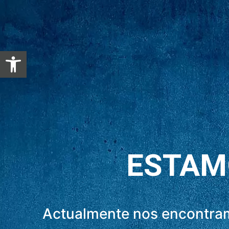
Abrir barra de herramientas
ESTAM
Actualmente nos encontram