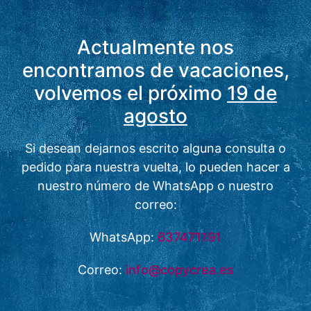
Actualmente nos
encontramos de vacaciones,
volvemos el próximo
19 de
agosto
Si desean dejarnos escrito alguna consulta o
pedido para nuestra vuelta, lo pueden hacer a
nuestro número de WhatsApp o nuestro
correo:
WhatsApp:
637471191
Correo:
info@copycrea.es