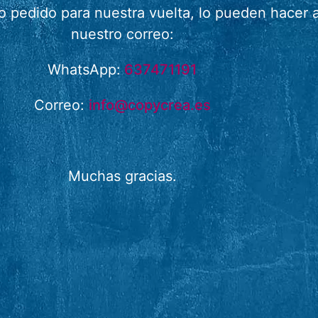
 o pedido para nuestra vuelta, lo pueden hace
nuestro correo:
WhatsApp:
637471191
Correo:
info@copycrea.es
Muchas gracias.