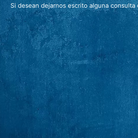
Si desean dejarnos escrito alguna consulta