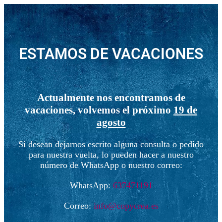
ESTAMOS DE VACACIONES
Actualmente nos encontramos de
vacaciones, volvemos el próximo
19 de
agosto
Si desean dejarnos escrito alguna consulta o pedido
para nuestra vuelta, lo pueden hacer a nuestro
número de WhatsApp o nuestro correo:
WhatsApp:
637471191
Correo:
info@copycrea.es