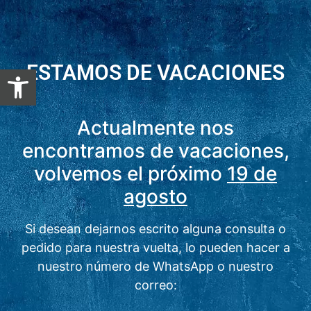
ESTAMOS DE VACACIONES
Abrir barra de herramientas
Actualmente nos
encontramos de vacaciones,
volvemos el próximo
19 de
agosto
Si desean dejarnos escrito alguna consulta o
pedido para nuestra vuelta, lo pueden hacer a
nuestro número de WhatsApp o nuestro
correo: