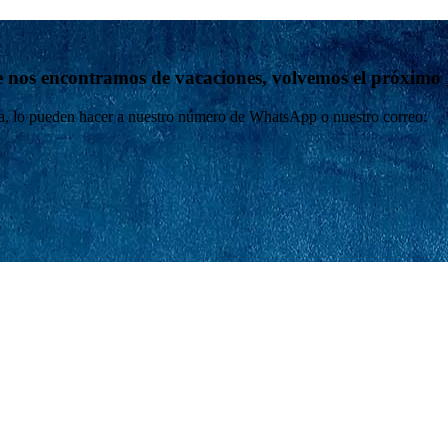
 nos encontramos de vacaciones, volvemos el próximo
lta, lo pueden hacer a nuestro número de WhatsApp o nuestro correo: