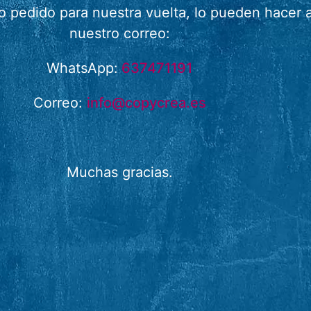
 o pedido para nuestra vuelta, lo pueden hace
nuestro correo:
WhatsApp:
637471191
Correo:
info@copycrea.es
Muchas gracias.