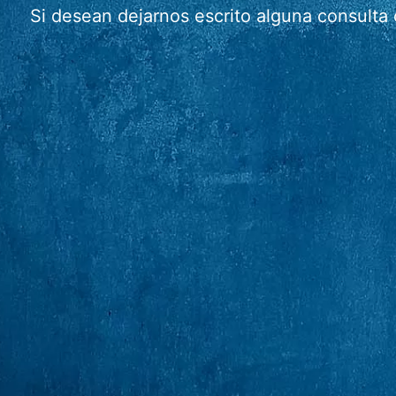
Si desean dejarnos escrito alguna consulta