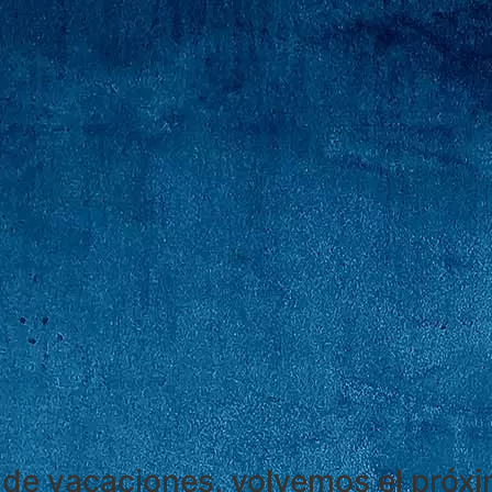
de vacaciones, volvemos el próx