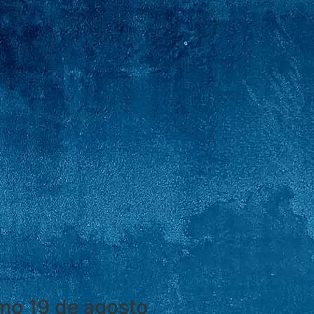
imo
19 de agosto