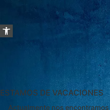
Abrir barra de herramientas
ESTAMOS DE VACACIONES
Actualmente nos encontramos 