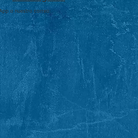
App o nuestro correo: