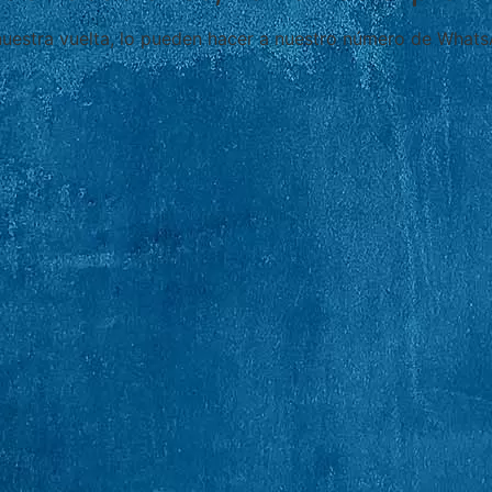
nuestra vuelta, lo pueden hacer a nuestro número de Whats