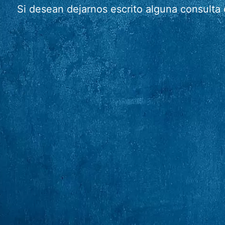
Si desean dejarnos escrito alguna consulta