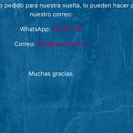
 o pedido para nuestra vuelta, lo pueden hace
nuestro correo:
WhatsApp:
637471191
Correo:
info@copycrea.es
Muchas gracias.