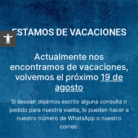
ESTAMOS DE VACACIONES
Abrir barra de herramientas
Actualmente nos
encontramos de vacaciones,
volvemos el próximo
19 de
agosto
Si desean dejarnos escrito alguna consulta o
pedido para nuestra vuelta, lo pueden hacer a
nuestro número de WhatsApp o nuestro
correo: