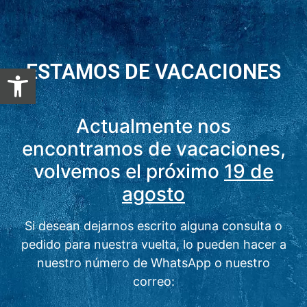
ESTAMOS DE VACACIONES
Abrir barra de herramientas
Actualmente nos
encontramos de vacaciones,
volvemos el próximo
19 de
agosto
Si desean dejarnos escrito alguna consulta o
pedido para nuestra vuelta, lo pueden hacer a
nuestro número de WhatsApp o nuestro
correo: