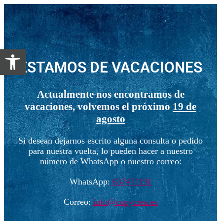
Abrir barra de herramientas
ESTAMOS DE VACACIONES
Actualmente nos encontramos de
vacaciones, volvemos el próximo
19 de
agosto
Si desean dejarnos escrito alguna consulta o pedido
para nuestra vuelta, lo pueden hacer a nuestro
número de WhatsApp o nuestro correo:
WhatsApp:
637471191
Correo:
info@copycrea.es