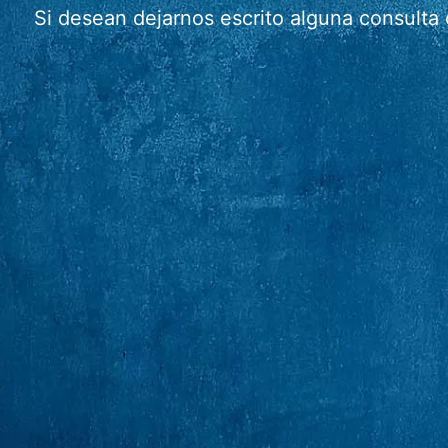
Si desean dejarnos escrito alguna consulta