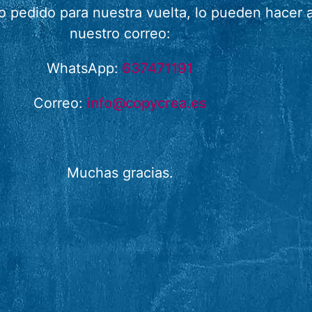
 o pedido para nuestra vuelta, lo pueden hace
nuestro correo:
WhatsApp:
637471191
Correo:
info@copycrea.es
Muchas gracias.