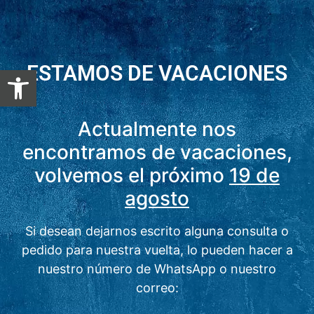
ESTAMOS DE VACACIONES
Abrir barra de herramientas
Actualmente nos
encontramos de vacaciones,
volvemos el próximo
19 de
agosto
Si desean dejarnos escrito alguna consulta o
pedido para nuestra vuelta, lo pueden hacer a
nuestro número de WhatsApp o nuestro
correo: