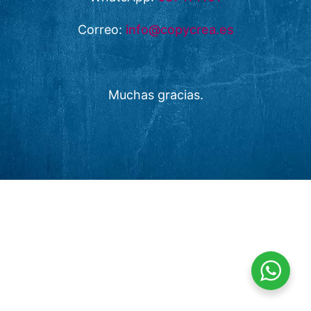
Correo:
info@copycrea.es
Muchas gracias.