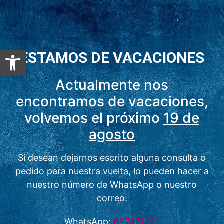
Abrir barra de herramientas
ESTAMOS DE VACACIONES
Actualmente nos
encontramos de vacaciones,
volvemos el próximo
19 de
agosto
Si desean dejarnos escrito alguna consulta o
pedido para nuestra vuelta, lo pueden hacer a
nuestro número de WhatsApp o nuestro
correo:
WhatsApp:
637471191