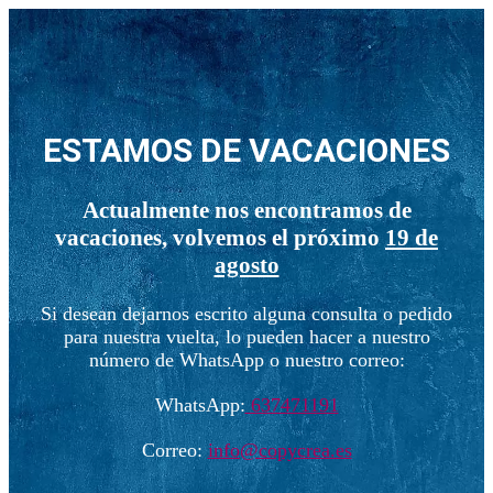
ESTAMOS DE VACACIONES
Actualmente nos encontramos de
vacaciones, volvemos el próximo
19 de
agosto
Si desean dejarnos escrito alguna consulta o pedido
para nuestra vuelta, lo pueden hacer a nuestro
número de WhatsApp o nuestro correo:
WhatsApp:
637471191
Correo:
info@copycrea.es