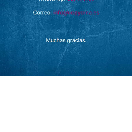
Correo:
info@copycrea.es
Muchas gracias.