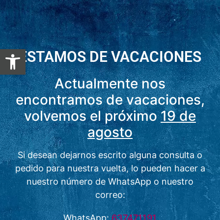
Abrir barra de herramientas
ESTAMOS DE VACACIONES
Actualmente nos
encontramos de vacaciones,
volvemos el próximo
19 de
agosto
Si desean dejarnos escrito alguna consulta o
pedido para nuestra vuelta, lo pueden hacer a
nuestro número de WhatsApp o nuestro
correo:
WhatsApp:
637471191