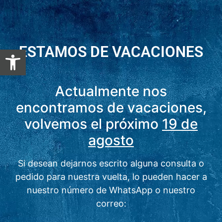
ESTAMOS DE VACACIONES
Abrir barra de herramientas
Actualmente nos
encontramos de vacaciones,
volvemos el próximo
19 de
agosto
Si desean dejarnos escrito alguna consulta o
pedido para nuestra vuelta, lo pueden hacer a
nuestro número de WhatsApp o nuestro
correo: