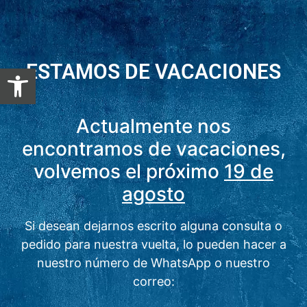
ESTAMOS DE VACACIONES
Abrir barra de herramientas
Actualmente nos
encontramos de vacaciones,
volvemos el próximo
19 de
agosto
Si desean dejarnos escrito alguna consulta o
pedido para nuestra vuelta, lo pueden hacer a
nuestro número de WhatsApp o nuestro
correo: