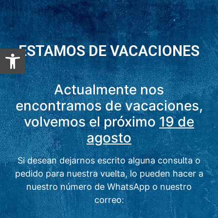
ESTAMOS DE VACACIONES
Abrir barra de herramientas
Actualmente nos
encontramos de vacaciones,
volvemos el próximo
19 de
agosto
Si desean dejarnos escrito alguna consulta o
pedido para nuestra vuelta, lo pueden hacer a
nuestro número de WhatsApp o nuestro
correo: